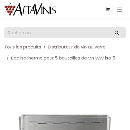
Se rendre au contenu
Tous les produits
Distributeur de vin au verre
Bac isotherme pour 5 bouteilles de vin VAV iso 5