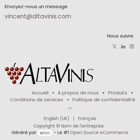
Envoyez-nous un message
vincent@altavinis.com
Nous suivre
Accueil
•
À propos de nous
•
Produits
•
Conditions de services
•
Politique de confidentialité
English (UK)
|
Français
Copyright © Nom de l'entreprise
Généré par
- Le #1
Open Source eCommerce