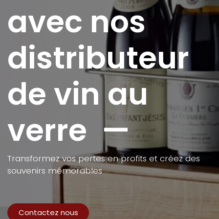
avec nos
distributeur
de vin au
verre —
Transformez vos pertes en profits et créez des
souvenirs mémorables
Contactez nous