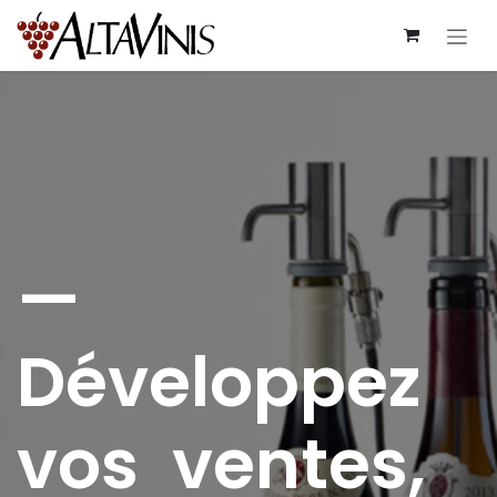
Skip to Content
—
Développez
vos ventes,